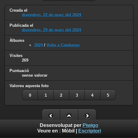
Creada el
divendres, 22 de març del 2024
Publicada el
divendres, 29 de març del 2024
Àlbums
2024
/
Volta a Catalunya
Visites
269
Puntuació
sense valorar
Valoreu aquesta foto
0
1
2
3
4
5
Desenvolupat per
Piwigo
Veure en :
Mòbil
|
Escriptori